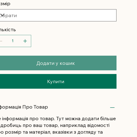
змір
лькість
Додати у кошик
Купити
формація Про Товар
 інформація про товар. Тут можна додати більше
дробиць про ваш товар, наприклад відомості
о розмір та матеріал, вказівки з догляду та